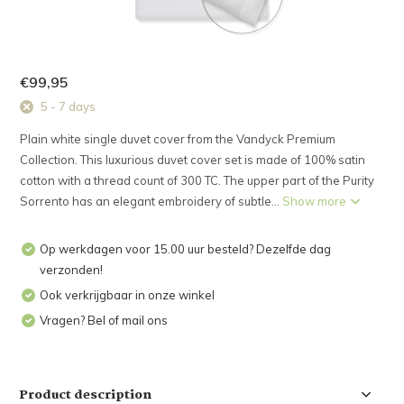
€99,95
5 - 7 days
Plain white single duvet cover from the Vandyck Premium
Collection. This luxurious duvet cover set is made of 100% satin
cotton with a thread count of 300 TC. The upper part of the Purity
Sorrento has an elegant embroidery of subtle...
Show more
Op werkdagen voor 15.00 uur besteld? Dezelfde dag
verzonden!
Ook verkrijgbaar in onze winkel
Vragen? Bel of mail ons
Product description