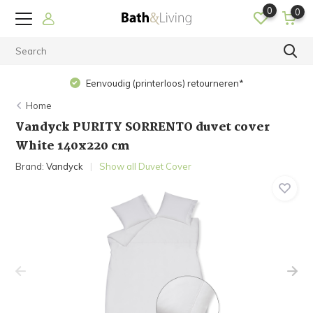
0
0
Eenvoudig (printerloos) retourneren*
Home
Vandyck PURITY SORRENTO duvet cover
White 140x220 cm
Brand:
Vandyck
Show all Duvet Cover