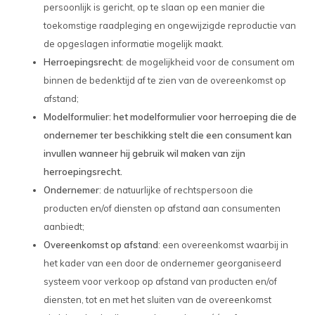
persoonlijk is gericht, op te slaan op een manier die
toekomstige raadpleging en ongewijzigde reproductie van
de opgeslagen informatie mogelijk maakt.
Herroepingsrecht
: de mogelijkheid voor de consument om
binnen de bedenktijd af te zien van de overeenkomst op
afstand;
Modelformulier: het modelformulier voor herroeping die de
ondernemer ter beschikking stelt die een consument kan
invullen wanneer hij gebruik wil maken van zijn
herroepingsrecht.
Ondernemer
: de natuurlijke of rechtspersoon die
producten en/of diensten op afstand aan consumenten
aanbiedt;
Overeenkomst op afstand
: een overeenkomst waarbij in
het kader van een door de ondernemer georganiseerd
systeem voor verkoop op afstand van producten en/of
diensten, tot en met het sluiten van de overeenkomst