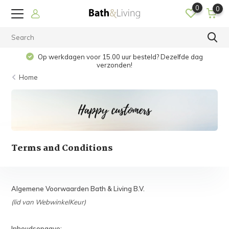
0
0
Op werkdagen voor 15.00 uur besteld? Dezelfde dag
verzonden!
Home
Terms and Conditions
Algemene Voorwaarden Bath & Living B.V.
(lid van WebwinkelKeur)
Inhoudsopgave: