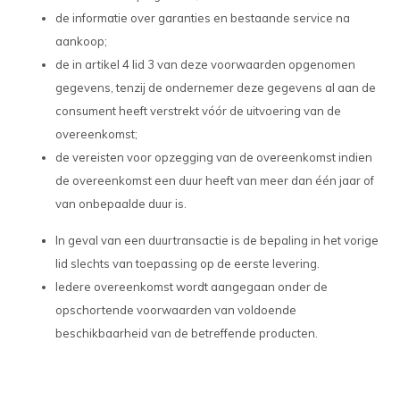
de informatie over garanties en bestaande service na
aankoop;
de in artikel 4 lid 3 van deze voorwaarden opgenomen
gegevens, tenzij de ondernemer deze gegevens al aan de
consument heeft verstrekt vóór de uitvoering van de
overeenkomst;
de vereisten voor opzegging van de overeenkomst indien
de overeenkomst een duur heeft van meer dan één jaar of
van onbepaalde duur is.
In geval van een duurtransactie is de bepaling in het vorige
lid slechts van toepassing op de eerste levering.
Iedere overeenkomst wordt aangegaan onder de
opschortende voorwaarden van voldoende
beschikbaarheid van de betreffende producten.