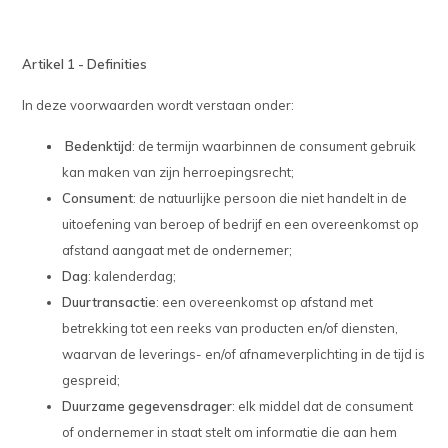
Artikel 1 - Definities
In deze voorwaarden wordt verstaan onder:
Bedenktijd
: de termijn waarbinnen de consument gebruik
kan maken van zijn herroepingsrecht;
Consument
: de natuurlijke persoon die niet handelt in de
uitoefening van beroep of bedrijf en een overeenkomst op
afstand aangaat met de ondernemer;
Dag
: kalenderdag;
Duurtransactie
: een overeenkomst op afstand met
betrekking tot een reeks van producten en/of diensten,
waarvan de leverings- en/of afnameverplichting in de tijd is
gespreid;
Duurzame gegevensdrager
: elk middel dat de consument
of ondernemer in staat stelt om informatie die aan hem