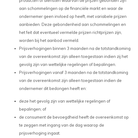
producten of diensten waarvan de prijzen gebonden zijn
aan schommelingen op de financiële markt en waar de
ondernemer geen invloed op heeft, met variabele prijzen
aanbieden. Deze gebondenheid aan schommelingen en
het feit dat eventueel vermelde prijzen richtprijzen zijn,
worden bij het aanbod vermeld.
Prijsverhogingen binnen 3 maanden na de totstandkoming
van de overeenkomst zijn alleen toegestaan indien zij het
gevolg zijn van wettelijke regelingen of bepalingen.
Prijsverhogingen vanaf 3 maanden na de totstandkoming
van de overeenkomst zijn alleen toegestaan indien de
ondernemer dit bedongen heeft en:
deze het gevolg zijn van wettelijke regelingen of
bepalingen; of
de consument de bevoegdheid heeft de overeenkomst op
te zeggen met ingang van de dag waarop de
prijsverhoging ingaat.