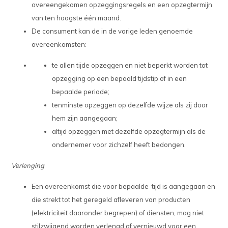
overeengekomen opzeggingsregels en een opzegtermijn
van ten hoogste één maand.
De consument kan de in de vorige leden genoemde
overeenkomsten:
te allen tijde opzeggen en niet beperkt worden tot
opzegging op een bepaald tijdstip of in een
bepaalde periode;
tenminste opzeggen op dezelfde wijze als zij door
hem zijn aangegaan;
altijd opzeggen met dezelfde opzegtermijn als de
ondernemer voor zichzelf heeft bedongen.
Verlenging
Een overeenkomst die voor bepaalde tijd is aangegaan en
die strekt tot het geregeld afleveren van producten
(elektriciteit daaronder begrepen) of diensten, mag niet
stilzwijgend worden verlengd of vernieuwd voor een