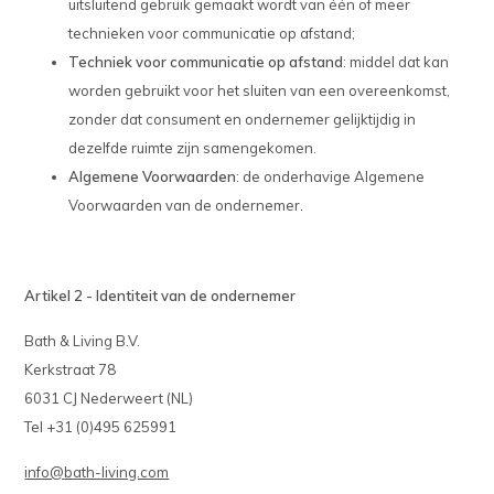
uitsluitend gebruik gemaakt wordt van één of meer
technieken voor communicatie op afstand;
Techniek voor communicatie op afstand
: middel dat kan
worden gebruikt voor het sluiten van een overeenkomst,
zonder dat consument en ondernemer gelijktijdig in
dezelfde ruimte zijn samengekomen.
Algemene Voorwaarden
: de onderhavige Algemene
Voorwaarden van de ondernemer.
Artikel 2 - Identiteit van de ondernemer
Bath & Living B.V.
Kerkstraat 78
6031 CJ Nederweert (NL)
Tel +31 (0)495 625991
info@
bath-living.com