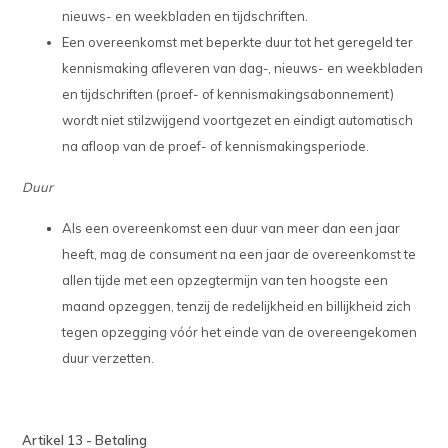
nieuws- en weekbladen en tijdschriften.
Een overeenkomst met beperkte duur tot het geregeld ter
kennismaking afleveren van dag-, nieuws- en weekbladen
en tijdschriften (proef- of kennismakingsabonnement)
wordt niet stilzwijgend voortgezet en eindigt automatisch
na afloop van de proef- of kennismakingsperiode.
Duur
Als een overeenkomst een duur van meer dan een jaar
heeft, mag de consument na een jaar de overeenkomst te
allen tijde met een opzegtermijn van ten hoogste een
maand opzeggen, tenzij de redelijkheid en billijkheid zich
tegen opzegging vóór het einde van de overeengekomen
duur verzetten.
Artikel 13 - Betaling