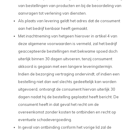
van bestellingen van producten en bij de beoordeling van
aanvragen tot verlening van diensten.
Als plaats van levering geldt het adres dat de consument
aan het bedrijf kenbaar heeft gemaakt.
Met inachtneming van hetgeen hierover in artikel 4 van
deze algemene voorwaarden is vermeld, zal het bedrijf
geaccepteerde bestellingen met bekwame spoed doch
uiterlijk binnen 30 dagen uitvoeren, tenzij consument
akkoord is gegaan met een langere leveringstermijn.
Indien de bezorging vertraging ondervindt, of indien een
bestelling niet dan wel slechts gedeeltelijk kan worden
uitgevoerd, ontvangt de consument hiervan uiterlijk 30
dagen nadat hij de bestelling geplaatst heeft bericht. De
consument heeft in dat geval het recht om de
overeenkomst zonder kosten te ontbinden en recht op
eventuele schadevergoeding.
In geval van ontbinding conform het vorige lid zal de