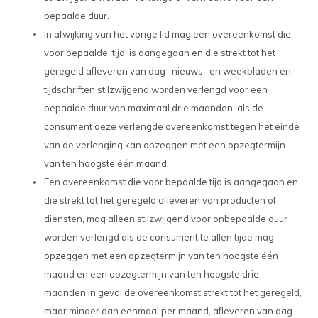
bepaalde duur.
In afwijking van het vorige lid mag een overeenkomst die
voor bepaalde tijd is aangegaan en die strekt tot het
geregeld afleveren van dag- nieuws- en weekbladen en
tijdschriften stilzwijgend worden verlengd voor een
bepaalde duur van maximaal drie maanden, als de
consument deze verlengde overeenkomst tegen het einde
van de verlenging kan opzeggen met een opzegtermijn
van ten hoogste één maand.
Een overeenkomst die voor bepaalde tijd is aangegaan en
die strekt tot het geregeld afleveren van producten of
diensten, mag alleen stilzwijgend voor onbepaalde duur
worden verlengd als de consument te allen tijde mag
opzeggen met een opzegtermijn van ten hoogste één
maand en een opzegtermijn van ten hoogste drie
maanden in geval de overeenkomst strekt tot het geregeld,
maar minder dan eenmaal per maand, afleveren van dag-,