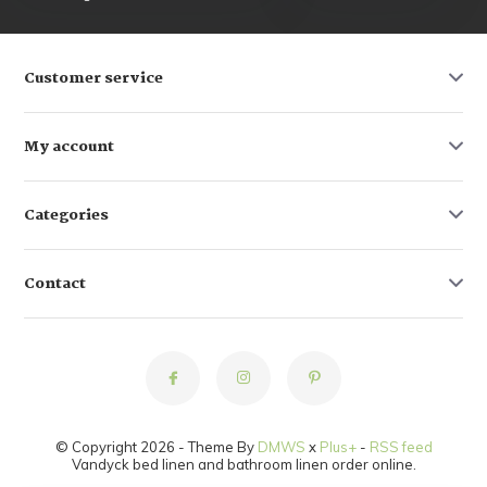
Customer service
My account
Categories
Contact
© Copyright 2026 - Theme By
DMWS
x
Plus+
-
RSS feed
Vandyck bed linen and bathroom linen order online.