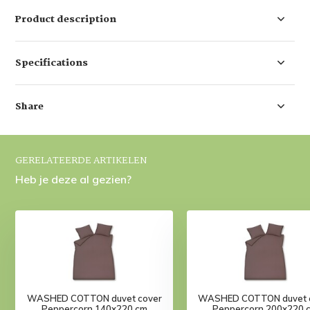
Product description
Specifications
Share
GERELATEERDE ARTIKELEN
Heb je deze al gezien?
WASHED COTTON duvet cover
WASHED COTTON duvet 
Peppercorn 140x220 cm
Peppercorn 200x220 