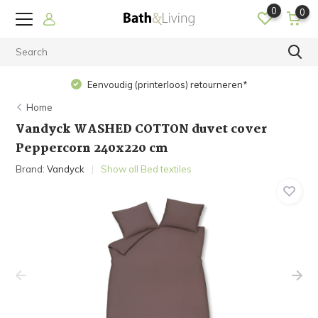
0
0
Eenvoudig (printerloos) retourneren*
Home
Vandyck WASHED COTTON duvet cover
Peppercorn 240x220 cm
Brand:
Vandyck
Show all Bed textiles