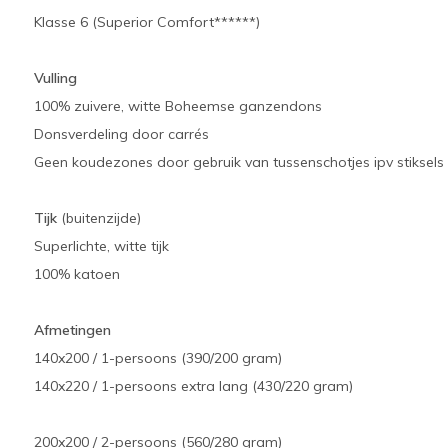
Klasse 6 (Superior Comfort******)
Vulling
100% zuivere, witte Boheemse ganzendons
Donsverdeling door carrés
Geen koudezones door gebruik van tussenschotjes ipv stiksels
Tijk
(buitenzijde)
Superlichte, witte tijk
100% katoen
Afmetingen
140x200 / 1-persoons (390/200 gram)
140x220 / 1-persoons extra lang (430/220 gram)
200x200 / 2-persoons (560/280 gram)