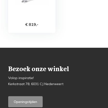
€ 819,-
Bezoek onze winkel
Volop inspiratie!
Kerkstraat 78, 6031 CJ Nederweert
Openingstijden