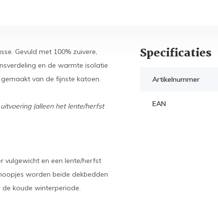
Specificaties
sse. Gevuld met 100% zuivere,
sverdeling en de warmte isolatie
is gemaakt van de fijnste katoen.
Artikelnummer
EAN
tvoering (alleen het lente/herfst
 vulgewicht en een lente/herfst
knoopjes worden beide dekbedden
 de koude winterperiode.