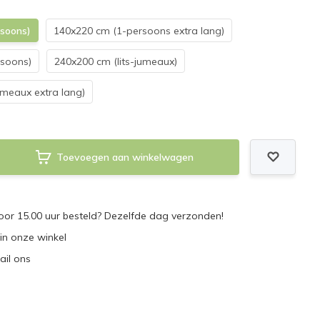
soons)
140x220 cm (1-persoons extra lang)
rsoons)
240x200 cm (lits-jumeaux)
umeaux extra lang)
Toevoegen aan winkelwagen
or 15.00 uur besteld? Dezelfde dag verzonden!
 in onze winkel
ail ons