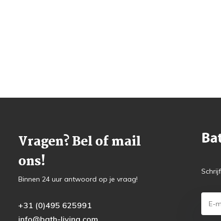
Vragen? Bel of mail
ons!
Schrij
Binnen 24 uur antwoord op je vraag!
+31 (0)495 625991
info@bath-living.com