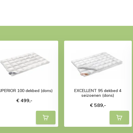
UPERIOR 100 dekbed (dons)
EXCELLENT 95 dekbed 4
seizoenen (dons)
€ 499,-
€ 589,-