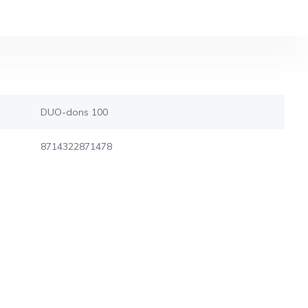
DUO-dons 100
8714322871478