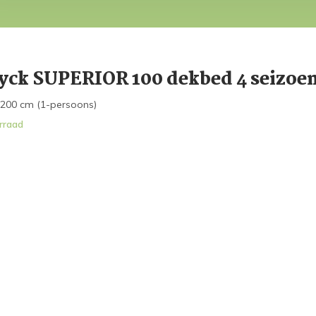
ck SUPERIOR 100 dekbed 4 seizoe
200 cm (1-persoons)
rraad