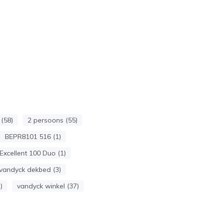
(58)
2 persoons (55)
BEPR8101 516 (1)
Excellent 100 Duo (1)
vandyck dekbed (3)
)
vandyck winkel (37)