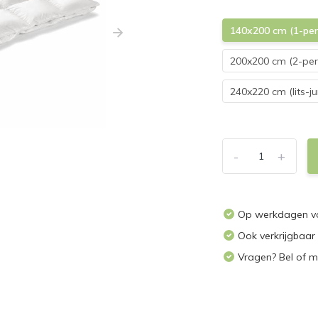
140x200 cm (1-per
200x200 cm (2-pe
240x220 cm (lits-j
-
+
Op werkdagen vo
Ook verkrijgbaar
Vragen? Bel of m