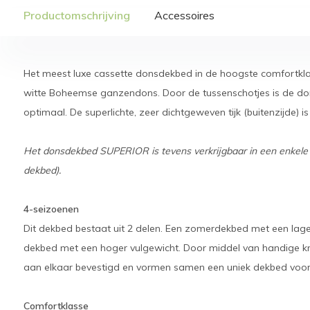
Productomschrijving
Accessoires
Het meest luxe cassette donsdekbed in de hoogste comfortkla
witte Boheemse ganzendons. Door de tussenschotjes is de don
optimaal. De superlichte, zeer dichtgeweven tijk (buitenzijde) 
Het donsdekbed SUPERIOR is tevens verkrijgbaar in een enkele ui
dekbed).
4-seizoenen
Dit dekbed bestaat uit 2 delen. Een zomerdekbed met een lager
dekbed met een hoger vulgewicht. Door middel van handige 
aan elkaar bevestigd en vormen samen een uniek dekbed voor
Comfortklasse