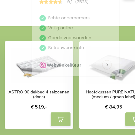
ASTRO 90 dekbed 4 seizoenen
Hoofdkussen PURE NAT
(dons)
(medium / groen label
€ 519,-
€ 84,95