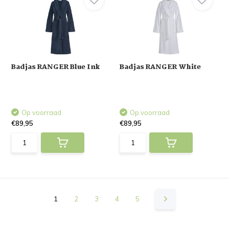
Badjas RANGER Blue Ink
Badjas RANGER White
Op voorraad
Op voorraad
€89,95
€89,95
1
2
3
4
5