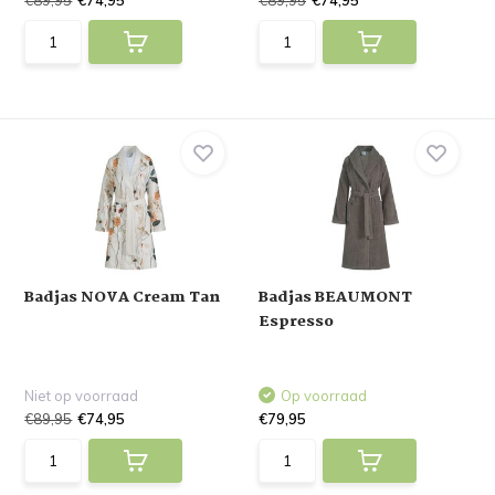
€89,95
€74,95
€89,95
€74,95
Badjas NOVA Cream Tan
Badjas BEAUMONT
Espresso
Niet op voorraad
Op voorraad
€89,95
€74,95
€79,95