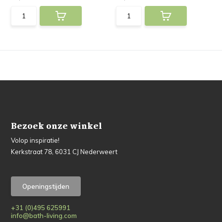
Bezoek onze winkel
Volop inspiratie!
Kerkstraat 78, 6031 CJ Nederweert
Openingstijden
+31 (0)495 625991
info@bath-living.com