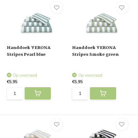
Handdoek VERONA
Handdoek VERONA
Stripes Pearl blue
Stripes Smoke green
Op voorraad
Op voorraad
€5,95
€5,95