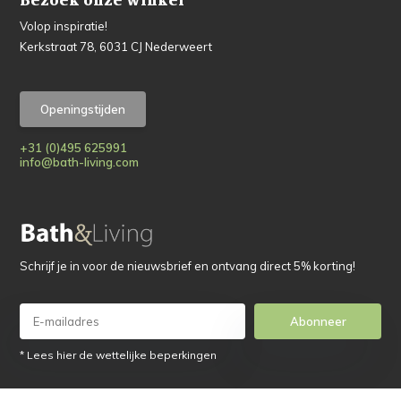
Bezoek onze winkel
Volop inspiratie!
Kerkstraat 78, 6031 CJ Nederweert
Openingstijden
+31 (0)495 625991
info@bath-living.com
Schrijf je in voor de nieuwsbrief en ontvang direct 5% korting!
Abonneer
* Lees hier de wettelijke beperkingen