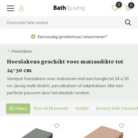
0
0
Eenvoudig (printerloos) retourneren*
Hoeslaken
Hoeslakens geschikt voor matrasdikte tot
24-30 cm
Vandyck hoeslakens voor matrassen met een hoogte tot 24 a 30
cm. Jersey multi stretch, percalkatoen of satijnkatoen. Met een
perfecte pasvorm door het elastiek rondom.
Percal (katoen)
Satijn
Jersey Soft (stretc
Filters