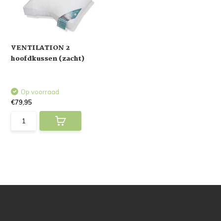
VENTILATION 2
hoofdkussen (zacht)
Op voorraad
€79,95