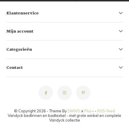
Klantenservice
Mijn account
Categorieën
Contact
© Copyright 2026 - Theme By
DMWS
x
Plus+
-
RSS-feed
Vandyck bedlinnen en badtextiel - met grote winkel en complete
Vandyck collectie