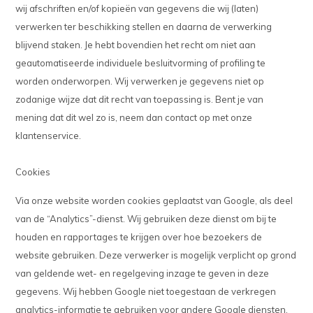
wij afschriften en/of kopieën van gegevens die wij (laten)
verwerken ter beschikking stellen en daarna de verwerking
blijvend staken. Je hebt bovendien het recht om niet aan
geautomatiseerde individuele besluitvorming of profiling te
worden onderworpen. Wij verwerken je gegevens niet op
zodanige wijze dat dit recht van toepassing is. Bent je van
mening dat dit wel zo is, neem dan contact op met onze
klantenservice.
Cookies
Via onze website worden cookies geplaatst van Google, als deel
van de “Analytics”-dienst. Wij gebruiken deze dienst om bij te
houden en rapportages te krijgen over hoe bezoekers de
website gebruiken. Deze verwerker is mogelijk verplicht op grond
van geldende wet- en regelgeving inzage te geven in deze
gegevens. Wij hebben Google niet toegestaan de verkregen
analytics-informatie te gebruiken voor andere Google diensten.