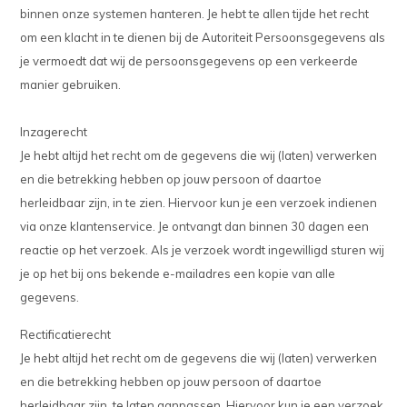
binnen onze systemen hanteren. Je hebt te allen tijde het recht
om een klacht in te dienen bij de Autoriteit Persoonsgegevens als
je vermoedt dat wij de persoonsgegevens op een verkeerde
manier gebruiken.
Inzagerecht
Je hebt altijd het recht om de gegevens die wij (laten) verwerken
en die betrekking hebben op jouw persoon of daartoe
herleidbaar zijn, in te zien. Hiervoor kun je een verzoek indienen
via onze klantenservice. Je ontvangt dan binnen 30 dagen een
reactie op het verzoek. Als je verzoek wordt ingewilligd sturen wij
je op het bij ons bekende e-mailadres een kopie van alle
gegevens.
Rectificatierecht
Je hebt altijd het recht om de gegevens die wij (laten) verwerken
en die betrekking hebben op jouw persoon of daartoe
herleidbaar zijn, te laten aanpassen. Hiervoor kun je een verzoek