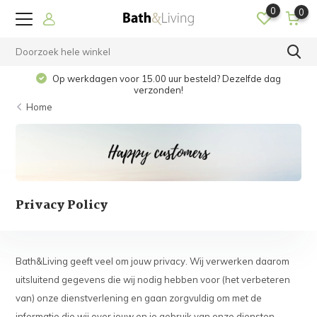
0
0
Op werkdagen voor 15.00 uur besteld? Dezelfde dag
verzonden!
Home
Privacy Policy
Bath&Living geeft veel om jouw privacy. Wij verwerken daarom
uitsluitend gegevens die wij nodig hebben voor (het verbeteren
van) onze dienstverlening en gaan zorgvuldig om met de
informatie die wij over jouw en je gebruik van onze diensten