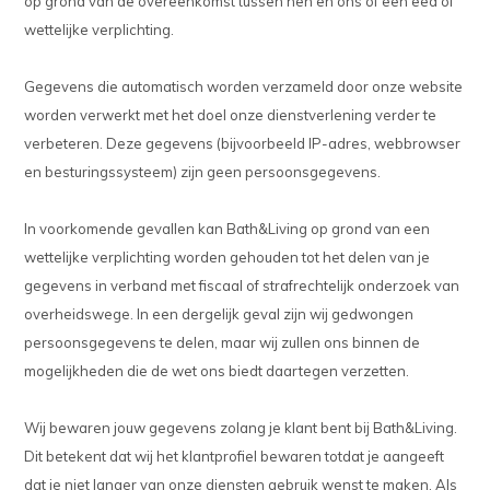
op grond van de overeenkomst tussen hen en ons of een eed of
wettelijke verplichting.
Gegevens die automatisch worden verzameld door onze website
worden verwerkt met het doel onze dienstverlening verder te
verbeteren. Deze gegevens (bijvoorbeeld IP-adres, webbrowser
en besturingssysteem) zijn geen persoonsgegevens.
In voorkomende gevallen kan Bath&Living op grond van een
wettelijke verplichting worden gehouden tot het delen van je
gegevens in verband met fiscaal of strafrechtelijk onderzoek van
overheidswege. In een dergelijk geval zijn wij gedwongen
persoonsgegevens te delen, maar wij zullen ons binnen de
mogelijkheden die de wet ons biedt daartegen verzetten.
Wij bewaren jouw gegevens zolang je klant bent bij Bath&Living.
Dit betekent dat wij het klantprofiel bewaren totdat je aangeeft
dat je niet langer van onze diensten gebruik wenst te maken. Als