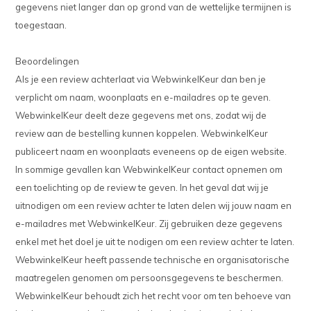
gegevens niet langer dan op grond van de wettelijke termijnen is
toegestaan.
Beoordelingen
Als je een review achterlaat via WebwinkelKeur dan ben je
verplicht om naam, woonplaats en e-mailadres op te geven.
WebwinkelKeur deelt deze gegevens met ons, zodat wij de
review aan de bestelling kunnen koppelen. WebwinkelKeur
publiceert naam en woonplaats eveneens op de eigen website.
In sommige gevallen kan WebwinkelKeur contact opnemen om
een toelichting op de review te geven. In het geval dat wij je
uitnodigen om een review achter te laten delen wij jouw naam en
e-mailadres met WebwinkelKeur. Zij gebruiken deze gegevens
enkel met het doel je uit te nodigen om een review achter te laten.
WebwinkelKeur heeft passende technische en organisatorische
maatregelen genomen om persoonsgegevens te beschermen.
WebwinkelKeur behoudt zich het recht voor om ten behoeve van