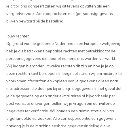
je dit bij ons aangeeft zullen wij dit tevens opvatten als een
vergeetverzoek. Aankoopfacturen met (persoons)gegevens
blijven bewaard bij de bestelling.
Jouw rechten
Op grond van de geldende Nederlandse en Europese wetgeving
heb je als betrokkene bepaalde rechten met betrekking tot de
persoonsgegevens die door of namens ons worden verwerkt.
Wij leggen hieronder uit welke rechten dit zijn en hoe je je op
deze rechten kunt beroepen. In beginsel sturen wij om misbruik te
voorkomen afschriften en kopieën van je gegevens alleen naar
mailadressen die door jou bij ons zijn opgegeven. In het geval dat
je de gegevens op een ander e-mailadres of bijvoorbeeld per
post wenst te ontvangen, zullen wij je vragen om aanvullende
gegevens ter verificatie. Wij houden een administratie bij van
afgehandelde verzoeken. Alle correspondentie van gegevens
ontvang je in de machineleesbare gegevensindeling die wij