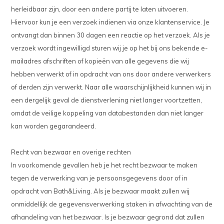
herleidbaar zijn, door een andere partij te laten uitvoeren.
Hiervoor kun je een verzoek indienen via onze klantenservice. Je
ontvangt dan binnen 30 dagen een reactie op het verzoek. Als je
verzoek wordt ingewilligd sturen wij je op het bij ons bekende e-
mailadres afschriften of kopieën van alle gegevens die wij
hebben verwerkt of in opdracht van ons door andere verwerkers
of derden zijn verwerkt. Naar alle waarschijnlijkheid kunnen wij in
een dergelijk geval de dienstverlening niet langer voortzetten,
omdat de veilige koppeling van databestanden dan niet langer
kan worden gegarandeerd.
Recht van bezwaar en overige rechten
In voorkomende gevallen heb je het recht bezwaar te maken
tegen de verwerking van je persoonsgegevens door of in
opdracht van Bath&Living. Als je bezwaar maakt zullen wij
onmiddellijk de gegevensverwerking staken in afwachting van de
afhandeling van het bezwaar. Is je bezwaar gegrond dat zullen