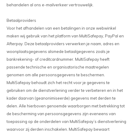
behandelen al ons e-mailverkeer vertrouwelijk.
Betaalproviders
Voor het afhandelen van een betalingen in onze webwinkel
maken wij gebruik van het platform van MultiSafepay, PayPal en
Afterpay. Deze betaalproviders verwerken je naam, adres en
woonplaatsgegevens alsmede betaalgegevens zoals je
bankrekening- of creditcardnummer. MultiSafepay heeft
passende technische en organisatorische maatregelen
genomen om alle persoonsgegevens te beschermen.
MultiSafepay behoudt zich het recht voor je gegevens te
gebruiken om de dienstverlening verder te verbeteren en in het
kader daarvan (geanonimiseerde) gegevens met derden te
delen. Alle hierboven genoemde waarborgen met betrekking tot
de bescherming van persoonsgegevens zijn eveneens van
toepassing op de onderdelen van MultiSafepay’s dienstverlening
waarvoor zij derden inschakelen. MultiSafepay bewaart