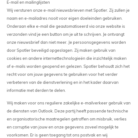
E-mail en mailinglijsten
Wij versturen onze e-mail nieuwsbrieven met Spotler. Zij zullen je
naam en e-mailadres nooit voor eigen doeleinden gebruiken.
Onderaan elke e-mail die geautomatiseerd via onze website is
verzonden vind je een button om je uit te schrijven. Je ontvangt
onze nieuwsbrief dan niet meer. Je persoonsgegevens worden
door Spotler beveiligd opgeslagen. Zij maken gebruik van
cookies en andere internettechnologieën die inzichtelijk maken
of e-mails worden geopend en gelezen. Spotler behoudt zich het
recht voor om jouw gegevens te gebruiken voor het verder
verbeteren van de dienstverlening en in het kader daarvan
informatie met derden te delen.
Wij maken voor ons reguliere zakelijke e-mailverkeer gebruik van
de diensten van Outlook. Deze partij heeft passende technische
en organisatorische maatregelen getroffen om misbruik, verlies
en corruptie van jouw en onze gegevens zoveel mogelijk te
voorkomen. Er is geen toegang tot ons postvak en wij