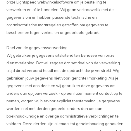
onze Lightspeed webwinkelsoftware om je bestelling te
verwerken en af te handelen. Wij gaan vertrouwelijk met de
gegevens om en hebben passende technische en
organisatorische maatregelen getroffen om gegevens te
beschermen tegen verlies en ongeoorloofd gebruik.
Doel van de gegevensverwerking
Wij gebruiken je gegevens uitsluitend ten behoeve van onze
dienstverlening. Dat wil zeggen dat het doel van de verwerking
altijd direct verband houdt met de opdracht die je verstrekt. Wij
gebruiken jouw gegevens niet voor (gerichte) marketing. Als je
gegevens met ons deelt en wij gebruiken deze gegevens om -
anders dan op jouw verzoek - op een later moment contact op te
nemen, vragen wij hiervoor expliciet toestemming. Je gegevens
worden niet met derden gedeeld, anders dan om aan
boekhoudkundige en overige administratieve verplichtingen te
voldoen. Deze derden zijn allemaal tot geheimhouding gehouden