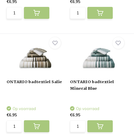
€6,95
€6,95
ONTARIO badtextiel Salie
ONTARIO badtextiel
Mineral Blue
Op voorraad
Op voorraad
€6,95
€6,95