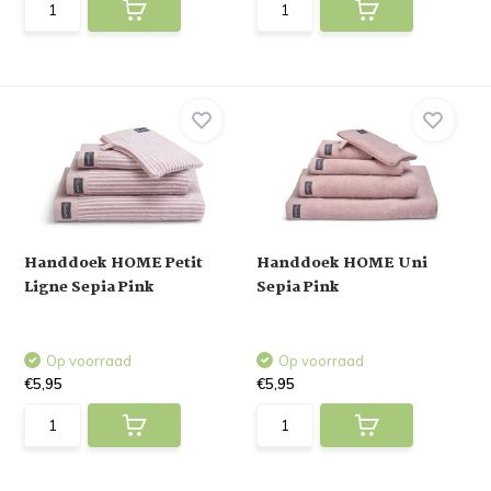
Handdoek HOME Petit
Handdoek HOME Uni
Ligne Sepia Pink
Sepia Pink
Op voorraad
Op voorraad
€5,95
€5,95