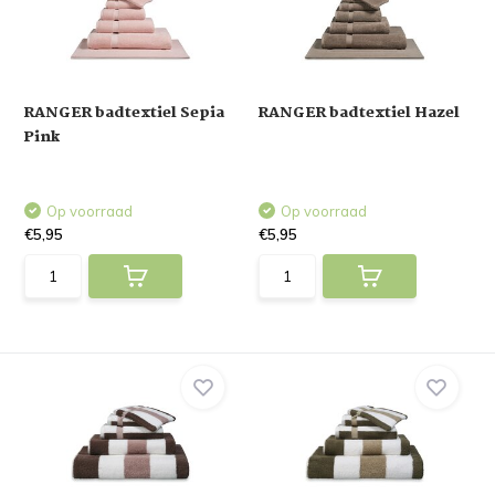
RANGER badtextiel Sepia
RANGER badtextiel Hazel
Pink
Op voorraad
Op voorraad
€5,95
€5,95