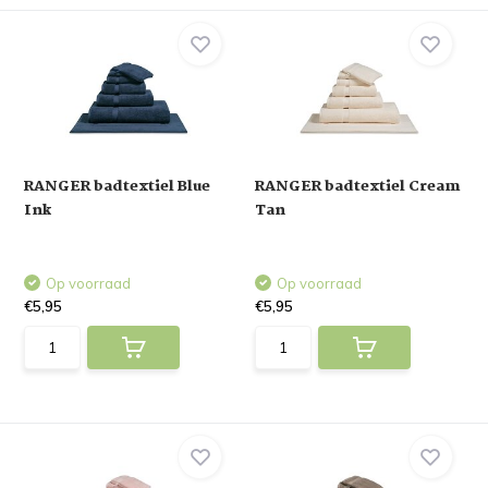
RANGER badtextiel Blue
RANGER badtextiel Cream
Ink
Tan
Op voorraad
Op voorraad
€5,95
€5,95