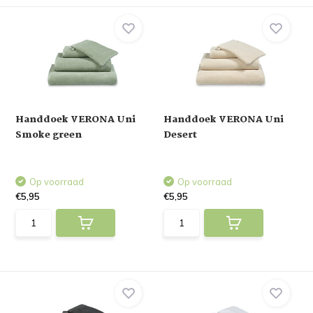
Handdoek VERONA Uni
Handdoek VERONA Uni
Smoke green
Desert
Op voorraad
Op voorraad
€5,95
€5,95