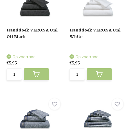
Handdoek VERONA Uni
Handdoek VERONA Uni
Off Black
White
Op voorraad
Op voorraad
€5,95
€5,95