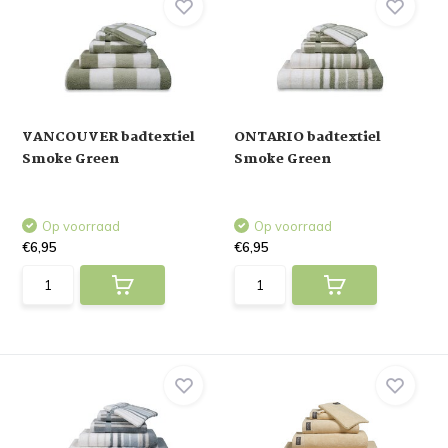
VANCOUVER badtextiel
ONTARIO badtextiel
Smoke Green
Smoke Green
Op voorraad
Op voorraad
€6,95
€6,95