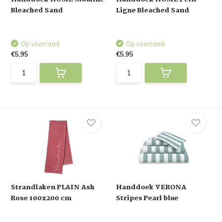
Bleached Sand
Ligne Bleached Sand
Op voorraad
Op voorraad
€5,95
€5,95
Strandlaken PLAIN Ash
Handdoek VERONA
Rose 100x200 cm
Stripes Pearl blue