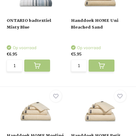
ONTARIO badtextiel
Handdoek HOME Uni
Misty Blue
Bleached Sand
Op voorraad
Op voorraad
€6,95
€5,95
Handdoek HOME Mouliné
Handdoek HOME Petit