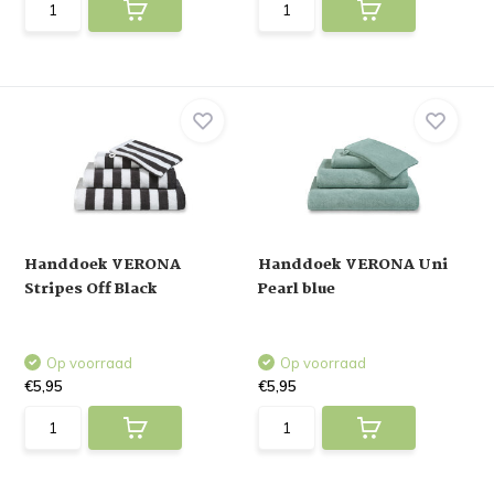
Handdoek VERONA
Handdoek VERONA Uni
Stripes Off Black
Pearl blue
Op voorraad
Op voorraad
€5,95
€5,95