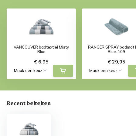
VANCOUVER badtextiel Misty
RANGER SPRAY badmat M
Blue
Blue-109
€ 6,95
€ 29,95
Recent bekeken