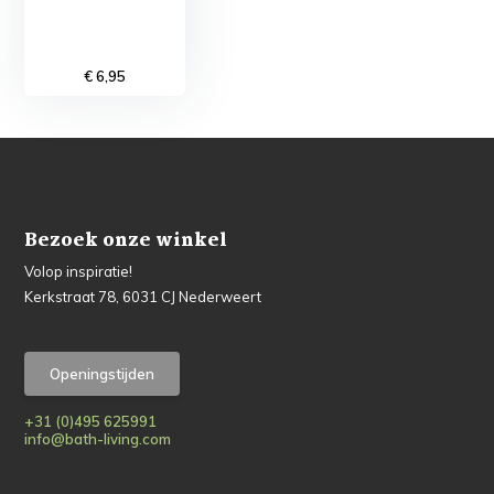
€ 6,95
Bezoek onze winkel
Volop inspiratie!
Kerkstraat 78, 6031 CJ Nederweert
Openingstijden
+31 (0)495 625991
info@bath-living.com