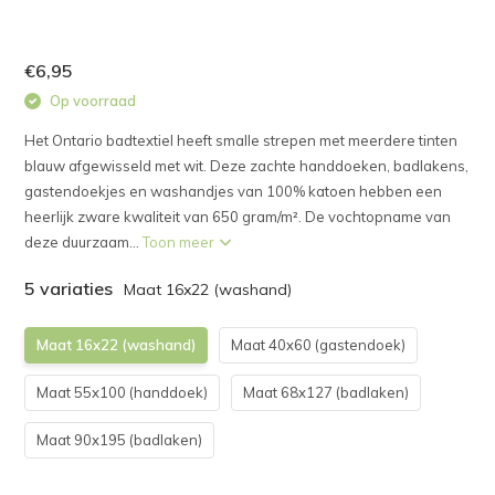
€6,95
Op voorraad
Het Ontario badtextiel heeft smalle strepen met meerdere tinten
blauw afgewisseld met wit. Deze zachte handdoeken, badlakens,
gastendoekjes en washandjes van 100% katoen hebben een
heerlijk zware kwaliteit van 650 gram/m². De vochtopname van
deze duurzaam...
Toon meer
5 variaties
Maat 16x22 (washand)
Maat 16x22 (washand)
Maat 40x60 (gastendoek)
Maat 55x100 (handdoek)
Maat 68x127 (badlaken)
Maat 90x195 (badlaken)