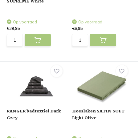
SUPREME White
Op voorraad
Op voorraad
€39,95
€6,95
RANGER badtextiel Dark
Hoeslaken SATIN SOFT
Grey
Light Olive