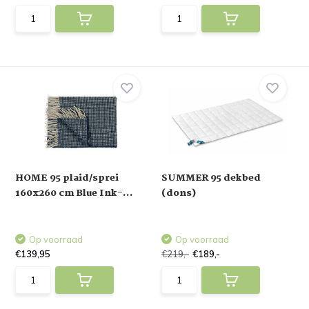
HOME 95 plaid/sprei
SUMMER 95 dekbed
160x260 cm Blue Ink-...
(dons)
Op voorraad
Op voorraad
€139,95
€219,-
€189,-