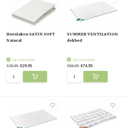
Hoeslaken SATIN SOFT
SUMMER VENTILATION
Natural
dekbed
Op voorraad
Op voorraad
€39,95
€29,95
€89,95
€74,95