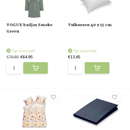
VOGUE badjas Smoke
Vulkussen 40 x 55 cm
Green
Op voorraad
Op voorraad
€79,95
€64,95
€13,45