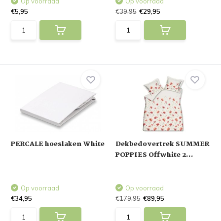
Op voorraad
Op voorraad
€5,95
€39,95
€29,95
PERCALE hoeslaken White
Dekbedovertrek SUMMER
POPPIES Offwhite 2...
Op voorraad
Op voorraad
€34,95
€179,95
€89,95