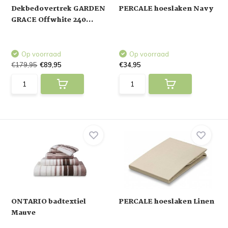
Dekbedovertrek GARDEN
PERCALE hoeslaken Navy
GRACE Offwhite 240...
Op voorraad
Op voorraad
€179,95
€89,95
€34,95
ONTARIO badtextiel
PERCALE hoeslaken Linen
Mauve