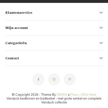
Klantenservice
Mijn account
Categorieën
Contact
© Copyright 2026 - Theme By
DMWS
x
Plus+
-
RSS-feed
Vandyck bedlinnen en badtextiel - met grote winkel en complete
Vandyck collectie