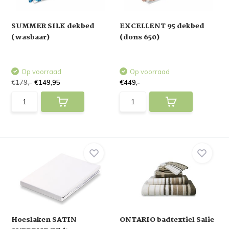
SUMMER SILK dekbed
EXCELLENT 95 dekbed
(wasbaar)
(dons 650)
Op voorraad
Op voorraad
€179,-
€149,95
€449,-
Hoeslaken SATIN
ONTARIO badtextiel Salie