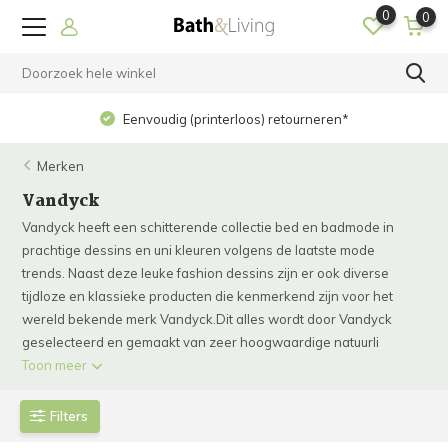
0
0
Op werkdagen voor 15.00 uur besteld? Dezelfde dag
verzonden!
Merken
Vandyck
Vandyck heeft een schitterende collectie bed en badmode in
prachtige dessins en uni kleuren volgens de laatste mode
trends. Naast deze leuke fashion dessins zijn er ook diverse
tijdloze en klassieke producten die kenmerkend zijn voor het
wereld bekende merk Vandyck.Dit alles wordt door Vandyck
geselecteerd en gemaakt van zeer hoogwaardige natuurli
Toon meer
Filters