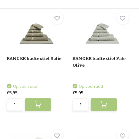
RANGER badtextiel Salie
RANGER badtextiel Pale
Olive
Op voorraad
Op voorraad
€5,95
€5,95