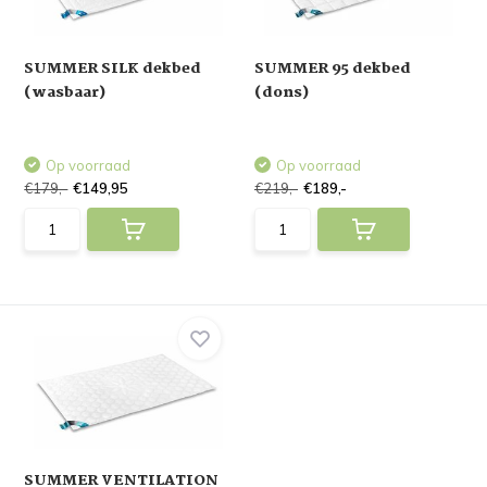
SUMMER SILK dekbed
SUMMER 95 dekbed
(wasbaar)
(dons)
Op voorraad
Op voorraad
€179,-
€149,95
€219,-
€189,-
SUMMER VENTILATION