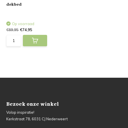
dekbed
Op voorraad
€89,95
€74,95
Bezoek onze winkel
Volop inspiratie!
Kerkstraat 78, 6031 CJ Nederweert