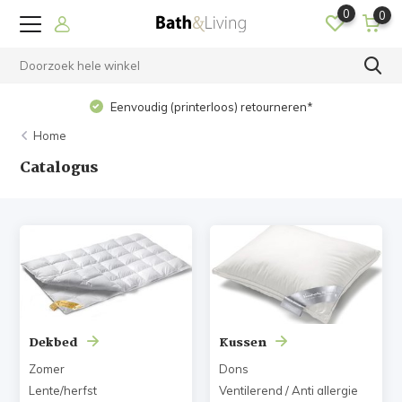
0
0
Eenvoudig (printerloos) retourneren*
Home
Catalogus
Dekbed
Kussen
Zomer
Dons
Lente/herfst
Ventilerend / Anti allergie