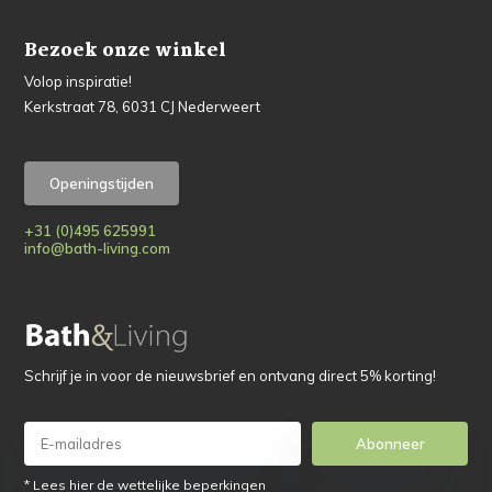
Bezoek onze winkel
Volop inspiratie!
Kerkstraat 78, 6031 CJ Nederweert
Openingstijden
+31 (0)495 625991
info@bath-living.com
Schrijf je in voor de nieuwsbrief en ontvang direct 5% korting!
Abonneer
* Lees hier de wettelijke beperkingen