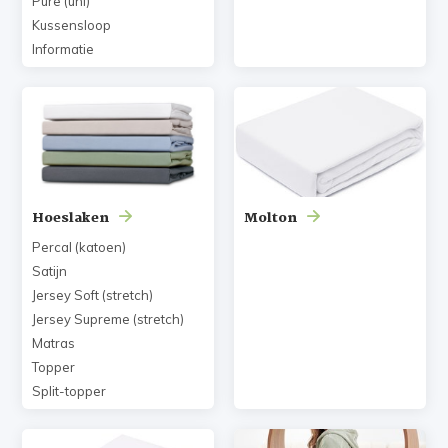
Pure (uni)
Kussensloop
Informatie
Hoeslaken
Molton
Percal (katoen)
Satijn
Jersey Soft (stretch)
Jersey Supreme (stretch)
Matras
Topper
Split-topper