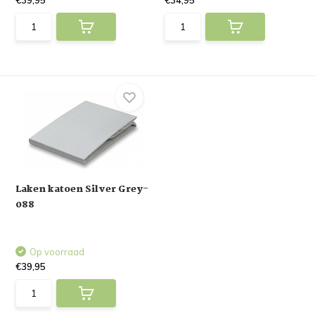
€39,95
€34,95
Laken katoen Silver Grey-
088
Op voorraad
€39,95