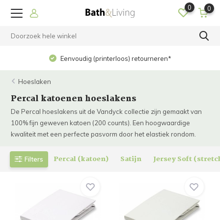
0
0
Eenvoudig (printerloos) retourneren*
Hoeslaken
Percal katoenen hoeslakens
De Percal hoeslakens uit de Vandyck collectie zijn gemaakt van
100% fijn geweven katoen (200 counts). Een hoogwaardige
kwaliteit met een perfecte pasvorm door het elastiek rondom.
Percal (katoen)
Satijn
Jersey Soft (stretc
Filters