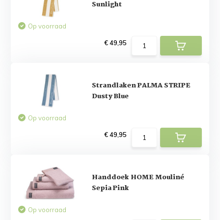
Sunlight
Op voorraad
€ 49,95
Strandlaken PALMA STRIPE
Dusty Blue
Op voorraad
€ 49,95
Handdoek HOME Mouliné
Sepia Pink
Op voorraad