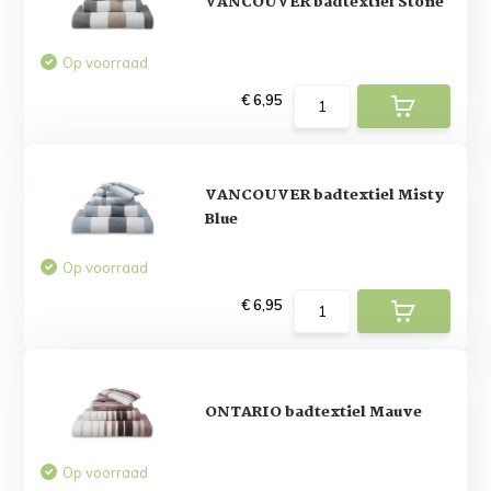
VANCOUVER badtextiel Stone
Op voorraad
€ 6,95
VANCOUVER badtextiel Misty
Blue
Op voorraad
€ 6,95
ONTARIO badtextiel Mauve
Op voorraad