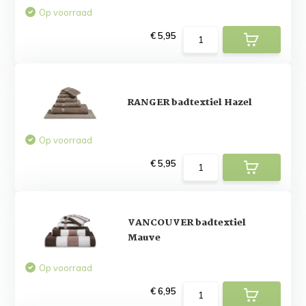
Op voorraad
€ 5,95
RANGER badtextiel Hazel
Op voorraad
€ 5,95
VANCOUVER badtextiel
Mauve
Op voorraad
€ 6,95