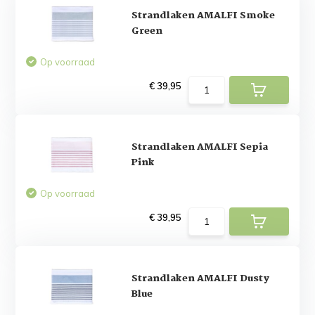
Strandlaken AMALFI Smoke
Green
Op voorraad
€ 39,95
Strandlaken AMALFI Sepia
Pink
Op voorraad
€ 39,95
Strandlaken AMALFI Dusty
Blue