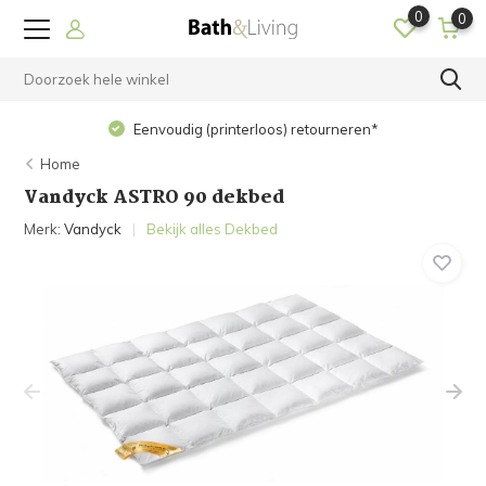
0
0
Eenvoudig (printerloos) retourneren*
Home
Vandyck ASTRO 90 dekbed
Merk:
Vandyck
Bekijk alles Dekbed