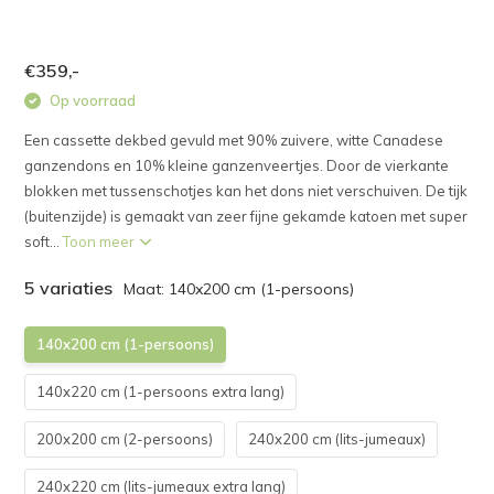
€359,-
Op voorraad
Een cassette dekbed gevuld met 90% zuivere, witte Canadese
ganzendons en 10% kleine ganzenveertjes. Door de vierkante
blokken met tussenschotjes kan het dons niet verschuiven. De tijk
(buitenzijde) is gemaakt van zeer fijne gekamde katoen met super
soft...
Toon meer
5 variaties
Maat: 140x200 cm (1-persoons)
140x200 cm (1-persoons)
140x220 cm (1-persoons extra lang)
200x200 cm (2-persoons)
240x200 cm (lits-jumeaux)
240x220 cm (lits-jumeaux extra lang)