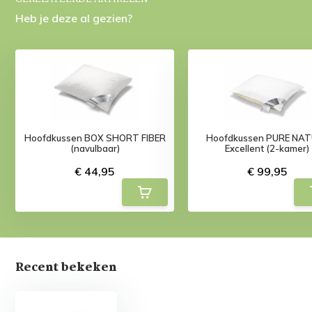
Heb je deze al gezien?
Hoofdkussen BOX SHORT FIBER
Hoofdkussen PURE NA
(navulbaar)
Excellent (2-kamer)
€ 44,95
€ 99,95
Recent bekeken