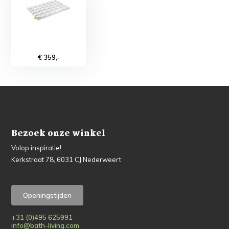
€ 359,-
Bezoek onze winkel
Volop inspiratie!
Kerkstraat 78, 6031 CJ Nederweert
Openingstijden
+31 (0)495 625991
info@bath-living.com