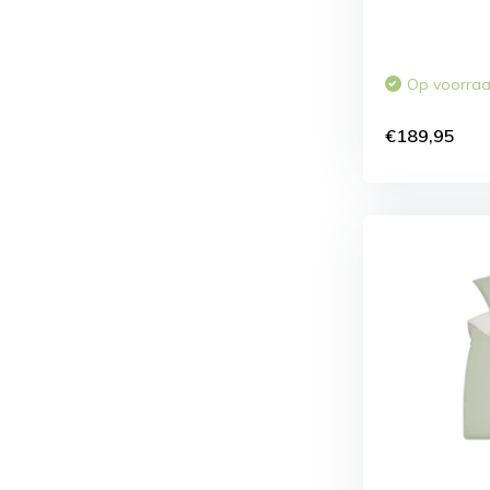
Op voorra
€189,95