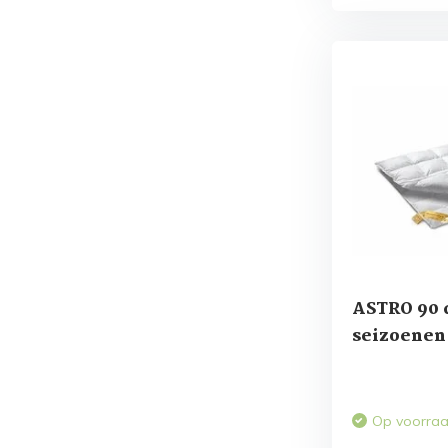
ASTRO 90 
seizoenen
Op voorra