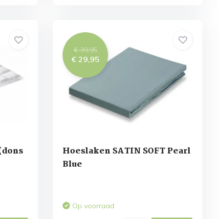
€ 39,95
€ 29,95
(dons
Hoeslaken SATIN SOFT Pearl
Blue
Op voorraad