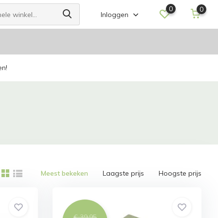
0
0
Inloggen
en!
Meest bekeken
Laagste prijs
Hoogste prijs
€ 39,95