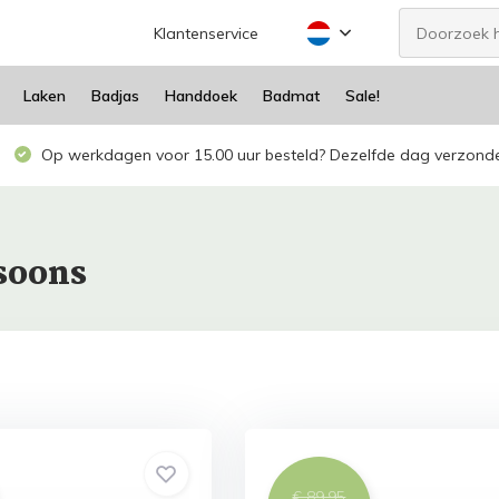
Klantenservice
Laken
Badjas
Handdoek
Badmat
Sale!
Op werkdagen voor 15.00 uur besteld? Dezelfde dag verzond
soons
€ 89,95