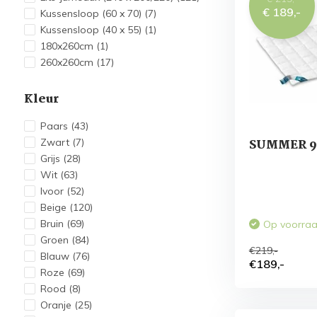
€ 189,-
Kussensloop (60 x 70)
(7)
Kussensloop (40 x 55)
(1)
180x260cm
(1)
260x260cm
(17)
Kleur
Paars
(43)
Zwart
(7)
SUMMER 95
Grijs
(28)
Wit
(63)
Ivoor
(52)
Beige
(120)
Bruin
(69)
Op voorra
Groen
(84)
€219,-
Blauw
(76)
€189,-
Roze
(69)
Rood
(8)
Oranje
(25)