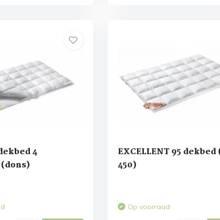
dekbed 4
EXCELLENT 95 dekbed 
 (dons)
450)
ad
Op voorraad