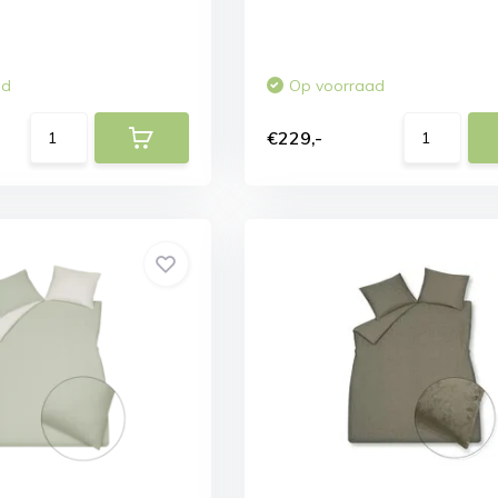
ad
Op voorraad
€229,-