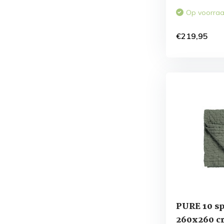
Op voorra
€219,95
PURE 10 sp
260x260 