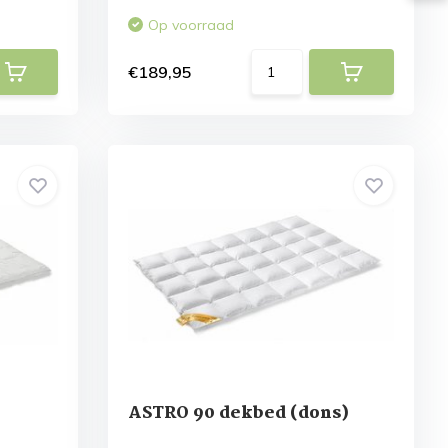
Op voorraad
€189,95
ASTRO 90 dekbed (dons)