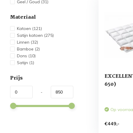
Geel / Goud
(31)
Materiaal
Katoen
(121)
Satijn katoen
(275)
Linnen
(32)
Bamboe
(2)
Dons
(10)
Satijn
(1)
EXCELLENT
Prijs
650)
-
Op voorra
€449,-