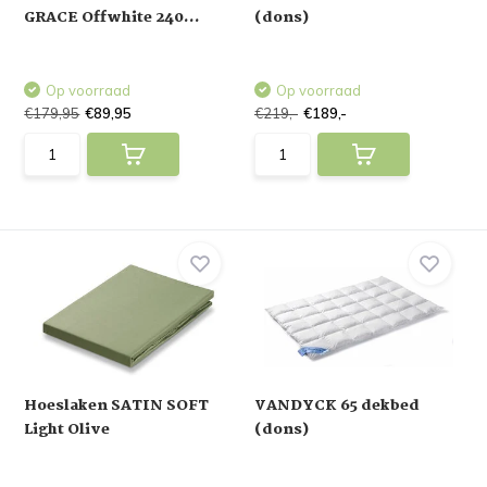
GRACE Offwhite 240...
(dons)
Op voorraad
Op voorraad
€179,95
€89,95
€219,-
€189,-
Hoeslaken SATIN SOFT
VANDYCK 65 dekbed
Light Olive
(dons)