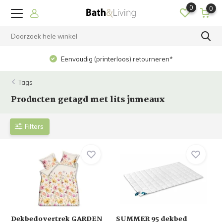
0
0
Eenvoudig (printerloos) retourneren*
Tags
Producten getagd met lits jumeaux
Filters
Dekbedovertrek GARDEN
SUMMER 95 dekbed