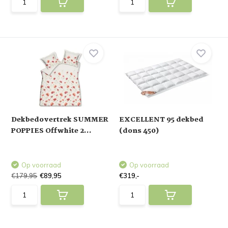
Dekbedovertrek SUMMER
EXCELLENT 95 dekbed
POPPIES Offwhite 2...
(dons 450)
Op voorraad
Op voorraad
€179,95
€89,95
€319,-