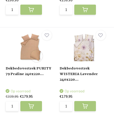
€199,95
€139,95
Dekbedovertrek PURITY
Dekbedovertrek
79 Praline 240x220...
WISTERIA Lavender
240x220...
Op voorraad
Op voorraad
€339,95
€179,95
€179,95