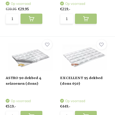
Op voorraad
Op voorraad
€39,95
€29,95
€219,-
ASTRO 90 dekbed 4
EXCELLENT 95 dekbed
seizoenen (dons)
(dons 650)
Op voorraad
Op voorraad
€519,-
€449,-