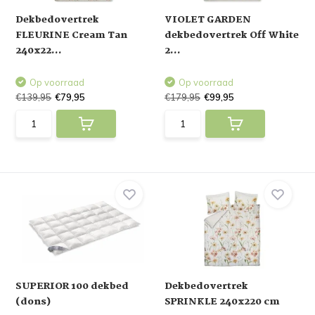
Dekbedovertrek
VIOLET GARDEN
FLEURINE Cream Tan
dekbedovertrek Off White
240x22...
2...
Op voorraad
Op voorraad
€139,95
€79,95
€179,95
€99,95
SUPERIOR 100 dekbed
Dekbedovertrek
(dons)
SPRINKLE 240x220 cm