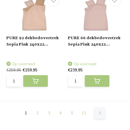
PURE 92 dekbedovertrek
PURE 66 dekbedovertrek
Sepia Pink 240x22...
Sepia Pink 240x22...
Op voorraad
Op voorraad
€259,95
€159,95
€239,95
1
2
3
4
5
11