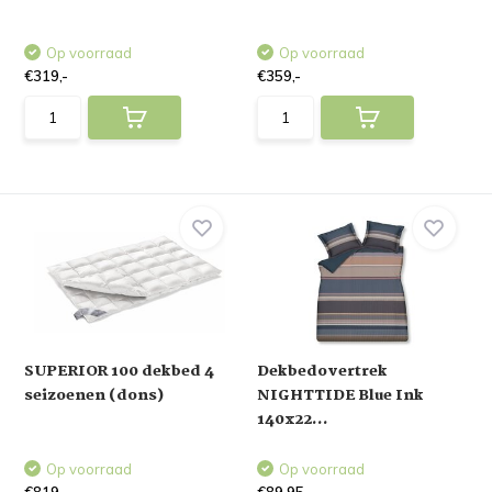
Op voorraad
Op voorraad
€319,-
€359,-
SUPERIOR 100 dekbed 4
Dekbedovertrek
seizoenen (dons)
NIGHTTIDE Blue Ink
140x22...
Op voorraad
Op voorraad