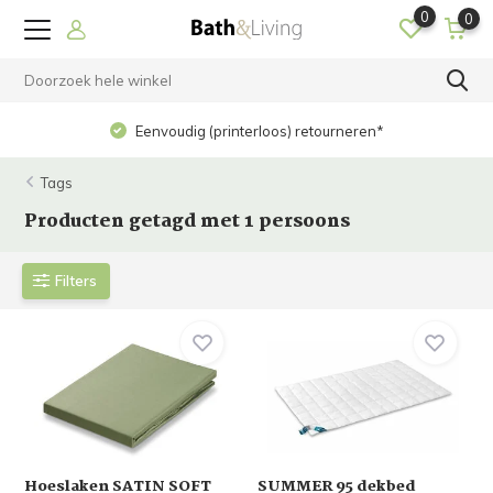
0
0
Op werkdagen voor 15.00 uur besteld? Dezelfde dag
verzonden!
Tags
Producten getagd met 1 persoons
Filters
Hoeslaken SATIN SOFT
SUMMER 95 dekbed