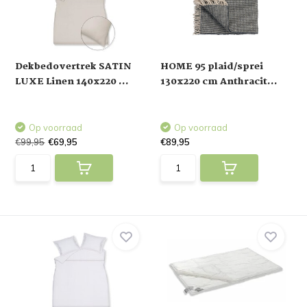
Dekbedovertrek SATIN
HOME 95 plaid/sprei
LUXE Linen 140x220 ...
130x220 cm Anthracit...
Op voorraad
Op voorraad
€99,95
€69,95
€89,95