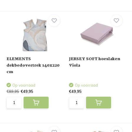
ELEMENTS
JERSEY SOFT hoeslaken
dekbedovertrek 140x220
Viola
cm
Op voorraad
Op voorraad
€89,95
€49,95
€49,95