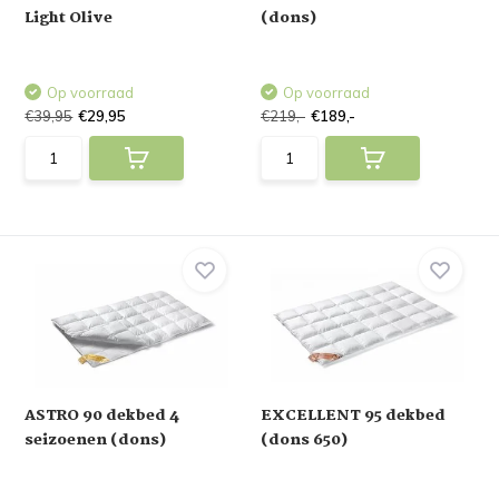
Light Olive
(dons)
Op voorraad
Op voorraad
€39,95
€29,95
€219,-
€189,-
ASTRO 90 dekbed 4
EXCELLENT 95 dekbed
seizoenen (dons)
(dons 650)