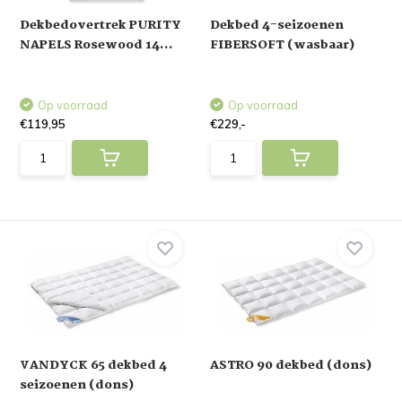
Dekbedovertrek PURITY
Dekbed 4-seizoenen
NAPELS Rosewood 14...
FIBERSOFT (wasbaar)
Op voorraad
Op voorraad
€119,95
€229,-
VANDYCK 65 dekbed 4
ASTRO 90 dekbed (dons)
seizoenen (dons)