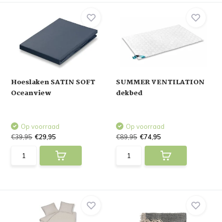
Hoeslaken SATIN SOFT
SUMMER VENTILATION
Oceanview
dekbed
Op voorraad
Op voorraad
€39,95
€29,95
€89,95
€74,95