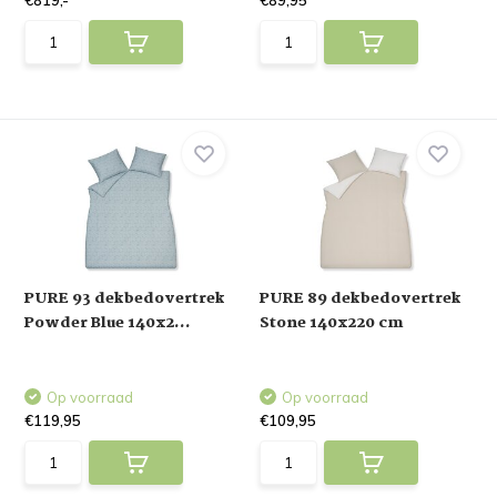
€819,-
€89,95
PURE 93 dekbedovertrek
PURE 89 dekbedovertrek
Powder Blue 140x2...
Stone 140x220 cm
Op voorraad
Op voorraad
€119,95
€109,95