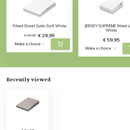
Fitted Sheet Satin Soft White
JERSEY SUPREME fitted 
White
€ 29,95
€ 39,95
€ 59,95
Recently viewed