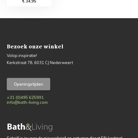
€ 34,95
Bezoek onze winkel
Volop inspiratie!
Kerkstraat 78, 6031 CJ Nederweert
Openingstijden
+31 (0)495 625991
info@bath-living.com
Schrijf je in voor de nieuwsbrief en ontvang direct 5% korting!