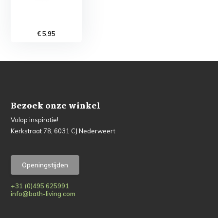
€ 5,95
Bezoek onze winkel
Volop inspiratie!
Kerkstraat 78, 6031 CJ Nederweert
Openingstijden
+31 (0)495 625991
info@bath-living.com