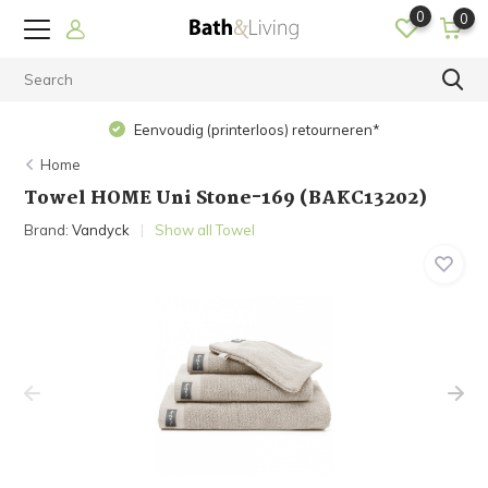
0
0
Eenvoudig (printerloos) retourneren*
Home
Towel HOME Uni Stone-169 (BAKC13202)
Brand:
Vandyck
Show all Towel