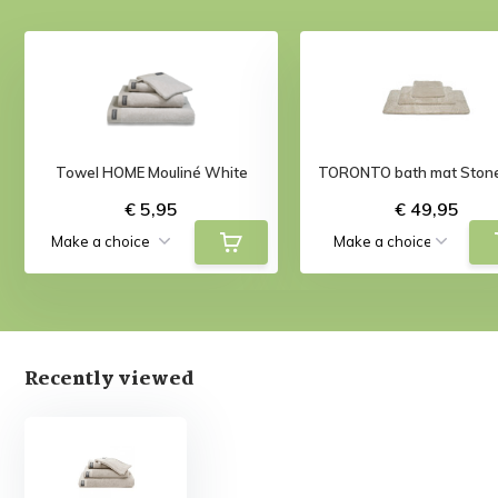
Towel HOME Mouliné White
TORONTO bath mat Ston
€ 5,95
€ 49,95
Recently viewed