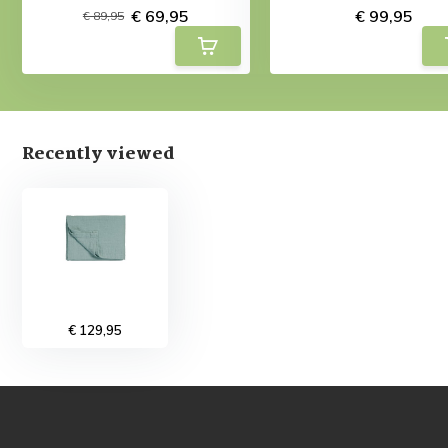
€ 69,95
€ 99,95
€ 89,95
Recently viewed
€ 129,95