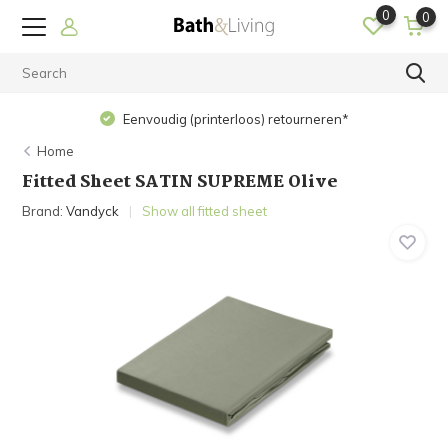
0
0
Eenvoudig (printerloos) retourneren*
Home
Fitted Sheet SATIN SUPREME Olive
Brand:
Vandyck
Show all fitted sheet