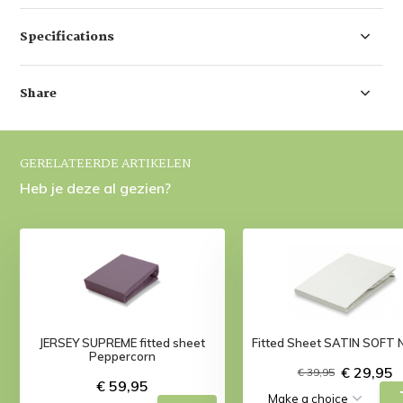
Specifications
Share
GERELATEERDE ARTIKELEN
Heb je deze al gezien?
JERSEY SUPREME fitted sheet
Fitted Sheet SATIN SOFT N
Peppercorn
€ 29,95
€ 39,95
€ 59,95