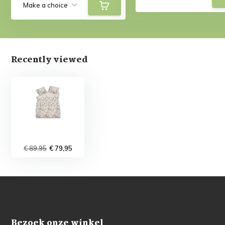
Recently viewed
€ 89,95
€ 79,95
Bezoek onze winkel