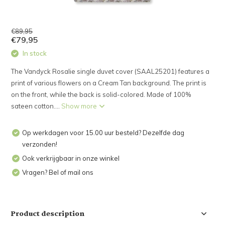
€89,95
€79,95
In stock
The Vandyck Rosalie single duvet cover (SAAL25201) features a
print of various flowers on a Cream Tan background. The print is
on the front, while the back is solid-colored. Made of 100%
sateen cotton....
Show more
Op werkdagen voor 15.00 uur besteld? Dezelfde dag
verzonden!
Ook verkrijgbaar in onze winkel
Vragen? Bel of mail ons
Product description