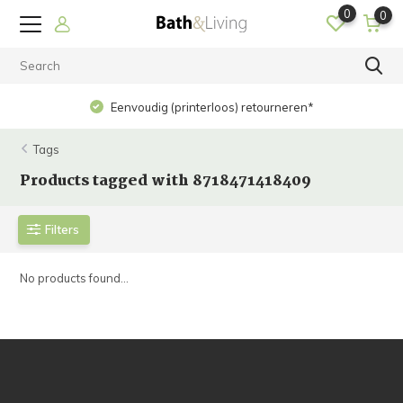
0
0
Eenvoudig (printerloos) retourneren*
Tags
Products tagged with 8718471418409
Filters
No products found...