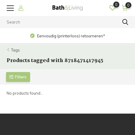
0
0
Eenvoudig (printerloos) retourneren*
Tags
Products tagged with 8718471417945
Filters
No products found...