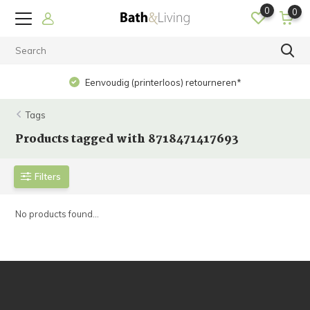
0
0
Eenvoudig (printerloos) retourneren*
Tags
Products tagged with 8718471417693
Filters
No products found...