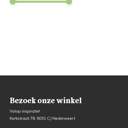
Bezoek onze winkel
Volop inspiratie!
Kerkstraat 78, 6031 CJ Nederweert