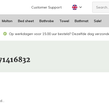
Customer Support
Molton
Bed sheet
Bathrobe
Towel
Bathmat
Sale!
Op werkdagen voor 15.00 uur besteld? Dezelfde dag verzond
71416832
...