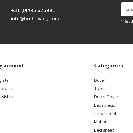
+31 (0)495 625991
info@bath-living.com
* Read
 account
Categories
gister
Duvet
 orders
To kiss
wishlist
Duvet Cover
bedspread
fitted sheet
Molton
Bed sheet