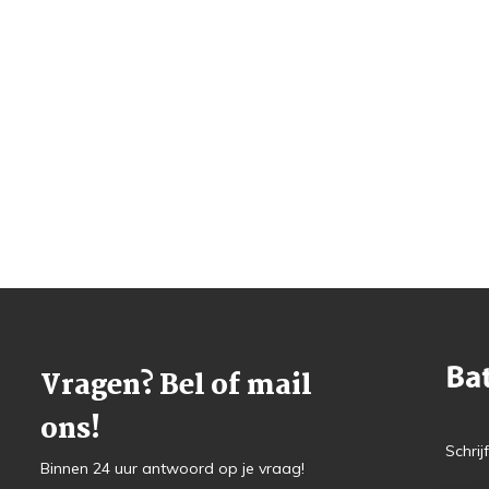
Vragen? Bel of mail
ons!
Schrij
Binnen 24 uur antwoord op je vraag!