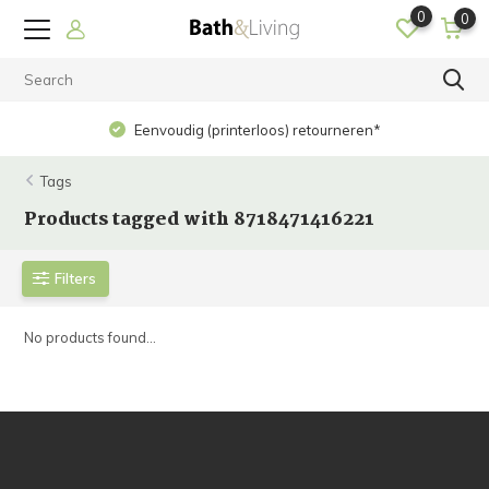
0
0
Eenvoudig (printerloos) retourneren*
Tags
Products tagged with 8718471416221
Filters
No products found...