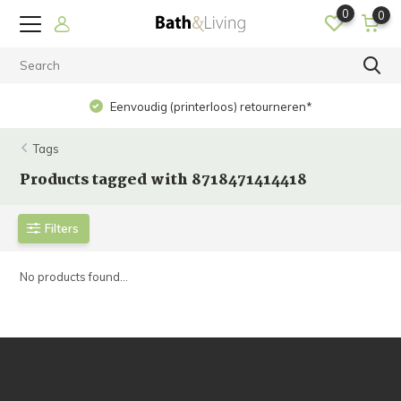
0
0
Eenvoudig (printerloos) retourneren*
Tags
Products tagged with 8718471414418
Filters
No products found...