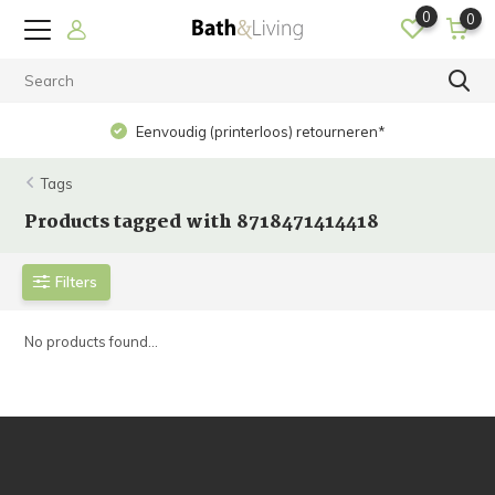
0
0
Eenvoudig (printerloos) retourneren*
Tags
Products tagged with 8718471414418
Filters
No products found...