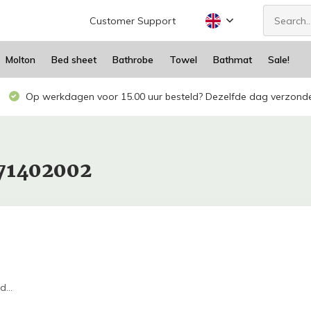
Customer Support
Molton
Bed sheet
Bathrobe
Towel
Bathmat
Sale!
Op werkdagen voor 15.00 uur besteld? Dezelfde dag verzond
471402002
...