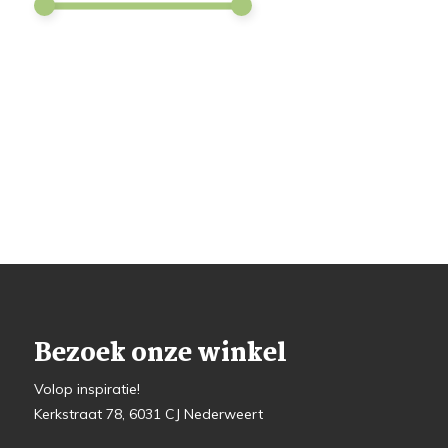
Bezoek onze winkel
Volop inspiratie!
Kerkstraat 78, 6031 CJ Nederweert