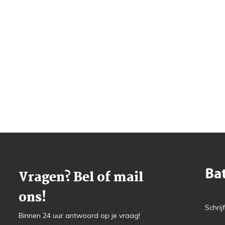
Vragen? Bel of mail
ons!
Schrij
Binnen 24 uur antwoord op je vraag!