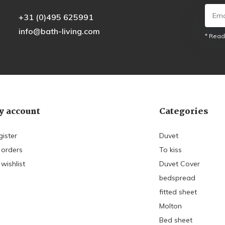
+31 (0)495 625991
info@bath-living.com
* Read
 account
Categories
gister
Duvet
 orders
To kiss
wishlist
Duvet Cover
bedspread
fitted sheet
Molton
Bed sheet