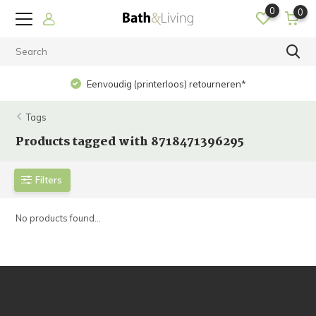
0
0
Eenvoudig (printerloos) retourneren*
Tags
Products tagged with 8718471396295
Filters
No products found...