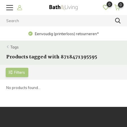
0
0
Eenvoudig (printerloos) retourneren*
Tags
Products tagged with 8718471395595
Filters
No products found...