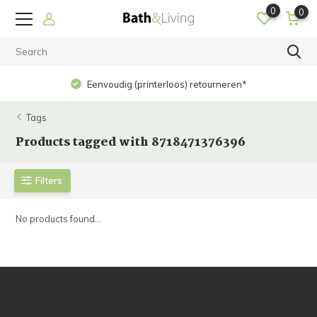
0
0
Eenvoudig (printerloos) retourneren*
Tags
Products tagged with 8718471376396
Filters
No products found...