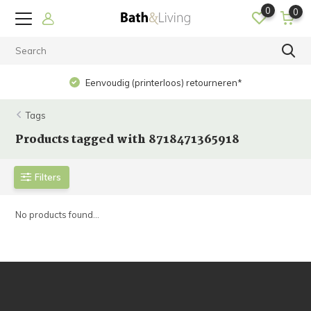
0
0
Eenvoudig (printerloos) retourneren*
Tags
Products tagged with 8718471365918
Filters
No products found...