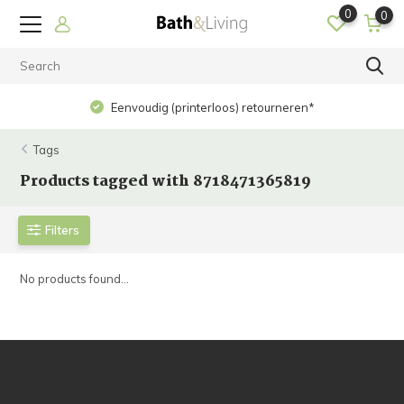
0
0
Eenvoudig (printerloos) retourneren*
Tags
Products tagged with 8718471365819
Filters
No products found...