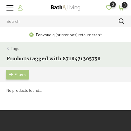
0
0
Eenvoudig (printerloos) retourneren*
Tags
Products tagged with 8718471365758
Filters
No products found...