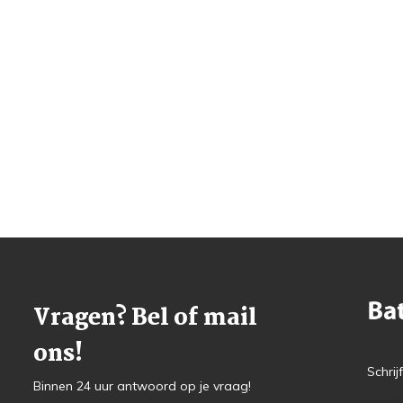
Vragen? Bel of mail
ons!
Schrij
Binnen 24 uur antwoord op je vraag!