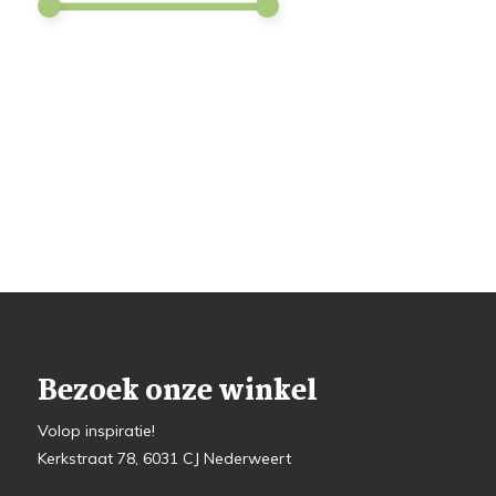
Bezoek onze winkel
Volop inspiratie!
Kerkstraat 78, 6031 CJ Nederweert