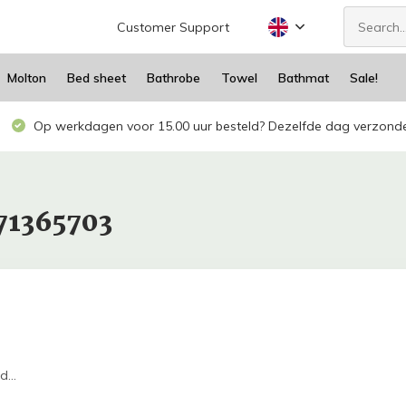
Customer Support
Molton
Bed sheet
Bathrobe
Towel
Bathmat
Sale!
Op werkdagen voor 15.00 uur besteld? Dezelfde dag verzond
71365703
...