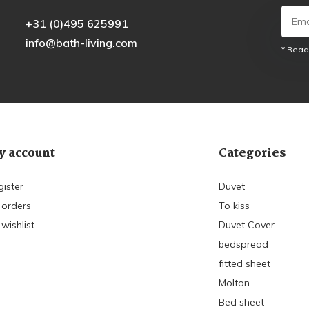
+31 (0)495 625991
info@bath-living.com
* Read
 account
Categories
gister
Duvet
 orders
To kiss
wishlist
Duvet Cover
bedspread
fitted sheet
Molton
Bed sheet