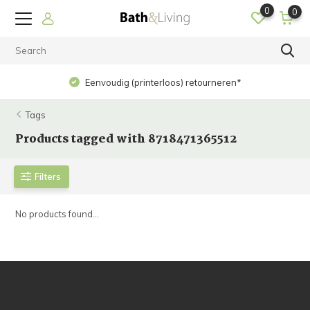
0
0
Eenvoudig (printerloos) retourneren*
Tags
Products tagged with 8718471365512
Filters
No products found...