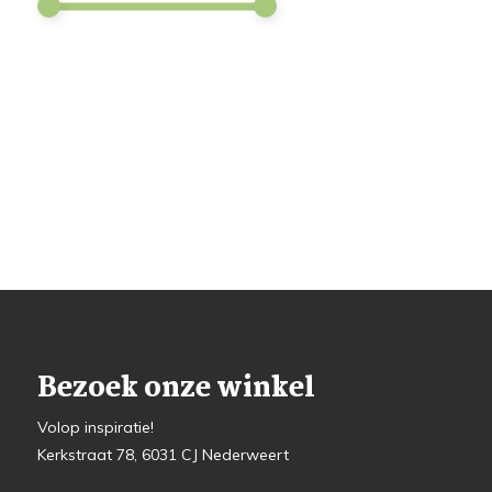
Bezoek onze winkel
Volop inspiratie!
Kerkstraat 78, 6031 CJ Nederweert