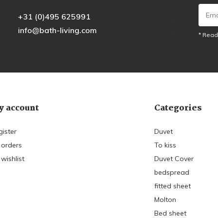
+31 (0)495 625991
info@bath-living.com
* Read
 account
Categories
gister
Duvet
 orders
To kiss
wishlist
Duvet Cover
bedspread
fitted sheet
Molton
Bed sheet