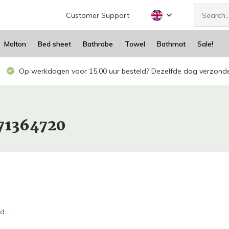
Customer Support
Molton
Bed sheet
Bathrobe
Towel
Bathmat
Sale!
Op werkdagen voor 15.00 uur besteld? Dezelfde dag verzond
471364720
...