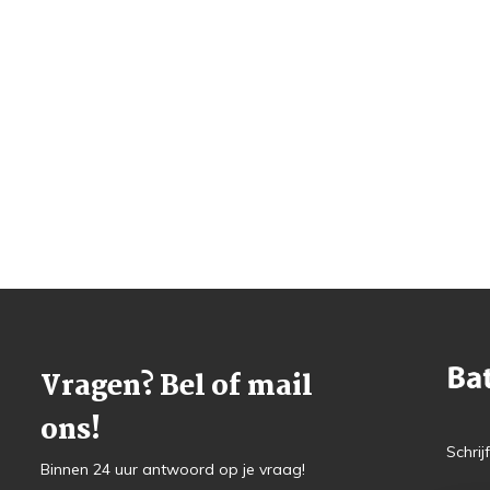
Vragen? Bel of mail
ons!
Schrij
Binnen 24 uur antwoord op je vraag!