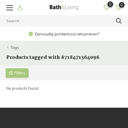
0
0
Eenvoudig (printerloos) retourneren*
Tags
Products tagged with 8718471364096
Filters
No products found...