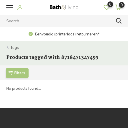
0
0
Eenvoudig (printerloos) retourneren*
Tags
Products tagged with 8718471347495
Filters
No products found...