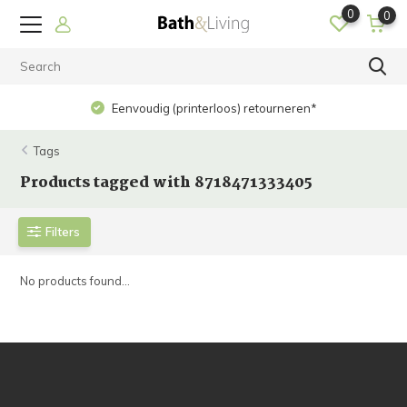
0
0
Eenvoudig (printerloos) retourneren*
Tags
Products tagged with 8718471333405
Filters
No products found...