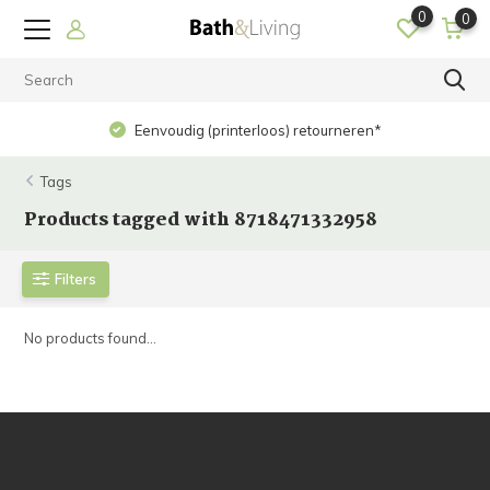
0
0
Eenvoudig (printerloos) retourneren*
Tags
Products tagged with 8718471332958
Filters
No products found...