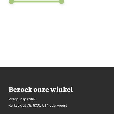
Bezoek onze winkel
Volop inspiratie!
Kerkstraat 78, 6031 CJ Nederweert