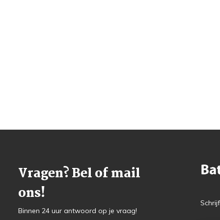
Vragen? Bel of mail
ons!
Schrij
Binnen 24 uur antwoord op je vraag!