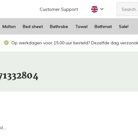
Customer Support
Molton
Bed sheet
Bathrobe
Towel
Bathmat
Sale!
Op werkdagen voor 15.00 uur besteld? Dezelfde dag verzond
71332804
...