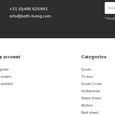
+31 (0)495 625991
info@bath-living.com
* Read
 account
Categories
gister
Duvet
 orders
To kiss
wishlist
Duvet Cover
bedspread
fitted sheet
Molton
Bed sheet