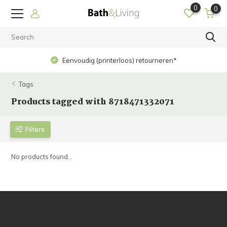
0
0
Eenvoudig (printerloos) retourneren*
Tags
Products tagged with 8718471332071
Filters
No products found...